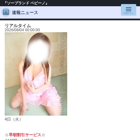
『ソープランド ペピーノ』
速報ニュース
リアルタイム
2026/08/04 00:00:00
4日（火）
☆
早朝割引サービス
☆